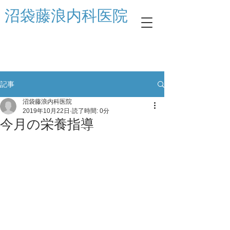
​沼袋藤浪内科医院
記事
沼袋藤浪内科医院
2019年10月22日
読了時間: 0分
今月の栄養指導