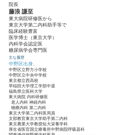
院長
藤浪 謙至
東大病院研修医から
東京大学第二内科助手等で
臨床経験豊富
医学博士（東京大学）
内科学会認定医
糖尿病学会専門医
主な履歴
中野区出身。
中野区立野方小学校
中野区立中央中学校
東京都立西高校
早稲田大学理工学部中退
福島県立医科大学
東大病院 内科研修医
老人内科 神経内科
物療内科 第二内科
東京大学第二内科医局員
文部教官東京大学助手第二内科
東京農業大学教授短大栄養学科
厚生省医官国立療養所中野病院呼吸器科
関東逓信病腎臓内科医員